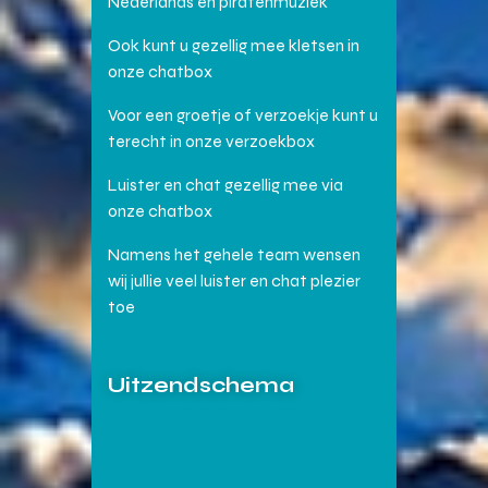
Nederlands en piratenmuziek
Ook kunt u gezellig mee kletsen in
onze chatbox
Voor een groetje of verzoekje kunt u
terecht in onze verzoekbox
Luister en chat gezellig mee via
onze chatbox
Namens het gehele team wensen
wij jullie veel luister en chat plezier
toe
Uitzendschema