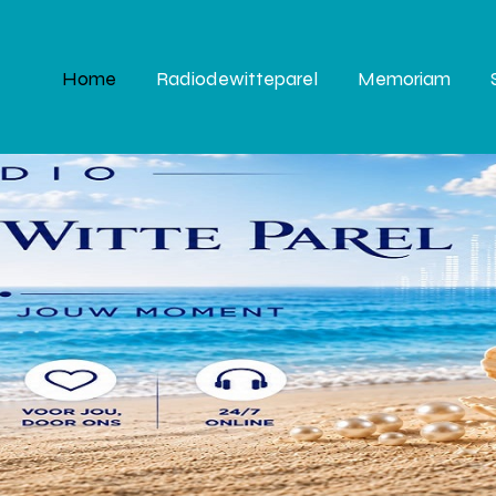
Home
Radiodewitteparel
Memoriam