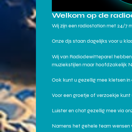
Welkom op de radio
Wij zijn een radiostation met 24/7 
Onze djs staan dagelijks voor u kl
Wij van Radiodewitteparel hebben
muziekstijlen maar hoofdzakelijk 
Ook kunt u gezellig mee kletsen i
Voor een groetje of verzoekje kunt
Luister en chat gezellig mee via o
Namens het gehele team wensen wij j