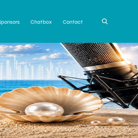
Sponsors
Chatbox
Contact