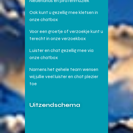
Nederlands en piratenmuziek
Ook kunt u gezellig mee kletsen in
onze chatbox
Voor een groetje of verzoekje kunt u
terecht in onze verzoekbox
Luister en chat gezellig mee via
onze chatbox
Namens het gehele team wensen
wij jullie veel luister en chat plezier
toe
Uitzendschema