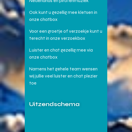
Nederlands en piratenmuziek
Ook kunt u gezellig mee kletsen in
onze chatbox
Voor een groetje of verzoekje kunt u
terecht in onze verzoekbox
Luister en chat gezellig mee via
onze chatbox
Namens het gehele team wensen
wij jullie veel luister en chat plezier
toe
Uitzendschema