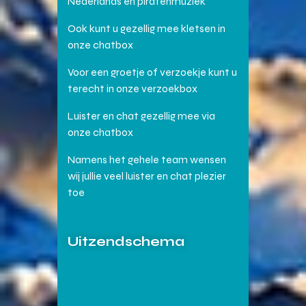
Nederlands en piratenmuziek
Ook kunt u gezellig mee kletsen in
onze chatbox
Voor een groetje of verzoekje kunt u
terecht in onze verzoekbox
Luister en chat gezellig mee via
onze chatbox
Namens het gehele team wensen
wij jullie veel luister en chat plezier
toe
Uitzendschema