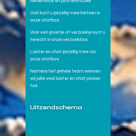
Nederlands en piratenmuziek
Ook kunt u gezellig mee kletsen in
onze chatbox
Voor een groetje of verzoekje kunt u
terecht in onze verzoekbox
Luister en chat gezellig mee via
onze chatbox
Namens het gehele team wensen
wij jullie veel luister en chat plezier
toe
Uitzendschema