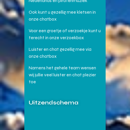
Nederlands en piratenmuziek
Ook kunt u gezellig mee kletsen in
onze chatbox
Voor een groetje of verzoekje kunt u
terecht in onze verzoekbox
Luister en chat gezellig mee via
onze chatbox
Namens het gehele team wensen
wij jullie veel luister en chat plezier
toe
Uitzendschema