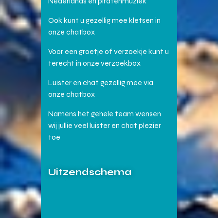
Nederlands en piratenmuziek
Ook kunt u gezellig mee kletsen in
onze chatbox
Voor een groetje of verzoekje kunt u
terecht in onze verzoekbox
Luister en chat gezellig mee via
onze chatbox
Namens het gehele team wensen
wij jullie veel luister en chat plezier
toe
Uitzendschema