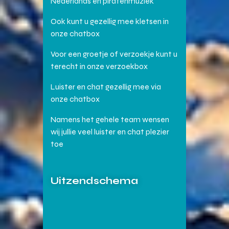
Nederlands en piratenmuziek
Ook kunt u gezellig mee kletsen in
onze chatbox
Voor een groetje of verzoekje kunt u
terecht in onze verzoekbox
Luister en chat gezellig mee via
onze chatbox
Namens het gehele team wensen
wij jullie veel luister en chat plezier
toe
Uitzendschema