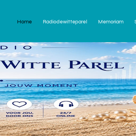
Home
Radiodewitteparel
Memoriam