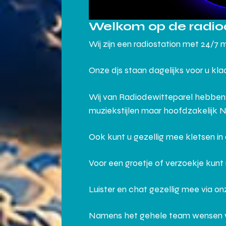
Welkom op de radio
Wij zijn een radiostation met 24/7 
Onze djs staan dagelijks voor u kl
Wij van Radiodewitteparel hebben
muziekstijlen maar hoofdzakelijk 
Ook kunt u gezellig mee kletsen i
Voor een groetje of verzoekje kunt
Luister en chat gezellig mee via o
Namens het gehele team wensen wij j