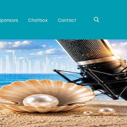
Sponsors
Chatbox
Contact