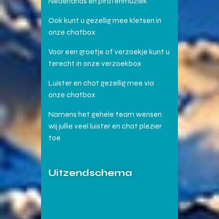
Nederlands en piratenmuziek
Ook kunt u gezellig mee kletsen in
onze chatbox
Voor een groetje of verzoekje kunt u
terecht in onze verzoekbox
Luister en chat gezellig mee via
onze chatbox
Namens het gehele team wensen
wij jullie veel luister en chat plezier
toe
Uitzendschema