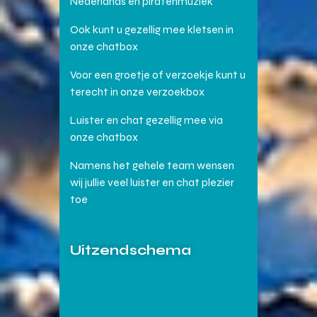
Nederlands en piratenmuziek
Ook kunt u gezellig mee kletsen in
onze chatbox
Voor een groetje of verzoekje kunt u
terecht in onze verzoekbox
Luister en chat gezellig mee via
onze chatbox
Namens het gehele team wensen
wij jullie veel luister en chat plezier
toe
Uitzendschema