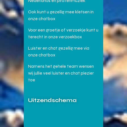
Nederlands en piratenmuziek
Ook kunt u gezellig mee kletsen in
onze chatbox
Voor een groetje of verzoekje kunt u
terecht in onze verzoekbox
Luister en chat gezellig mee via
onze chatbox
Namens het gehele team wensen
wij jullie veel luister en chat plezier
toe
Uitzendschema