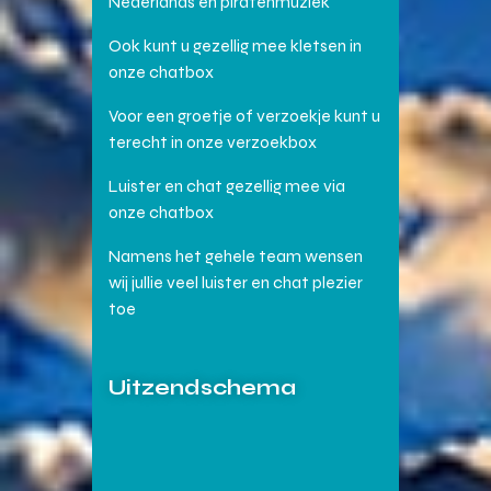
Nederlands en piratenmuziek
Ook kunt u gezellig mee kletsen in
onze chatbox
Voor een groetje of verzoekje kunt u
terecht in onze verzoekbox
Luister en chat gezellig mee via
onze chatbox
Namens het gehele team wensen
wij jullie veel luister en chat plezier
toe
Uitzendschema