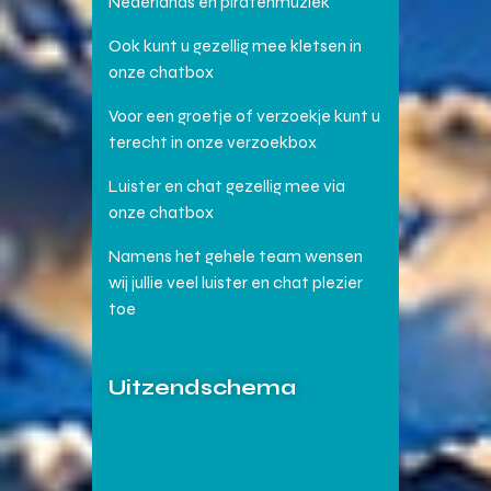
Nederlands en piratenmuziek
Ook kunt u gezellig mee kletsen in
onze chatbox
Voor een groetje of verzoekje kunt u
terecht in onze verzoekbox
Luister en chat gezellig mee via
onze chatbox
Namens het gehele team wensen
wij jullie veel luister en chat plezier
toe
Uitzendschema