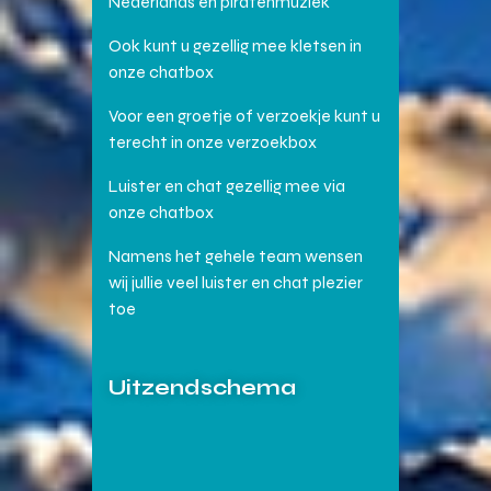
Nederlands en piratenmuziek
Ook kunt u gezellig mee kletsen in
onze chatbox
Voor een groetje of verzoekje kunt u
terecht in onze verzoekbox
Luister en chat gezellig mee via
onze chatbox
Namens het gehele team wensen
wij jullie veel luister en chat plezier
toe
Uitzendschema