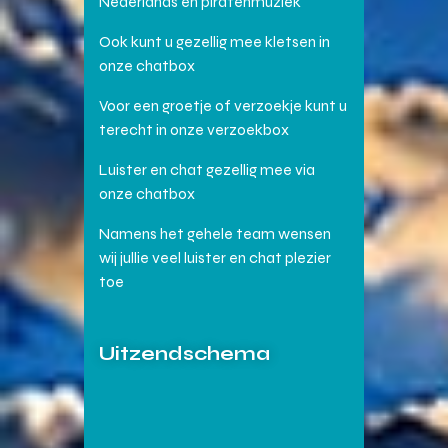
Nederlands en piratenmuziek
Ook kunt u gezellig mee kletsen in
onze chatbox
Voor een groetje of verzoekje kunt u
terecht in onze verzoekbox
Luister en chat gezellig mee via
onze chatbox
Namens het gehele team wensen
wij jullie veel luister en chat plezier
toe
Uitzendschema