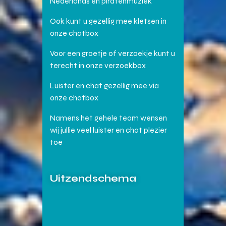
Nederlands en piratenmuziek
Ook kunt u gezellig mee kletsen in
onze chatbox
Voor een groetje of verzoekje kunt u
terecht in onze verzoekbox
Luister en chat gezellig mee via
onze chatbox
Namens het gehele team wensen
wij jullie veel luister en chat plezier
toe
Uitzendschema