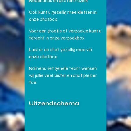
Nederlands en piratenmuziek
Ook kunt u gezellig mee kletsen in
onze chatbox
Voor een groetje of verzoekje kunt u
terecht in onze verzoekbox
Luister en chat gezellig mee via
onze chatbox
Namens het gehele team wensen
wij jullie veel luister en chat plezier
toe
Uitzendschema