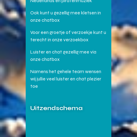
Nederlands en piratenmuziek
Ook kunt u gezellig mee kletsen in
onze chatbox
Voor een groetje of verzoekje kunt u
terecht in onze verzoekbox
Luister en chat gezellig mee via
onze chatbox
Namens het gehele team wensen
wij jullie veel luister en chat plezier
toe
Uitzendschema