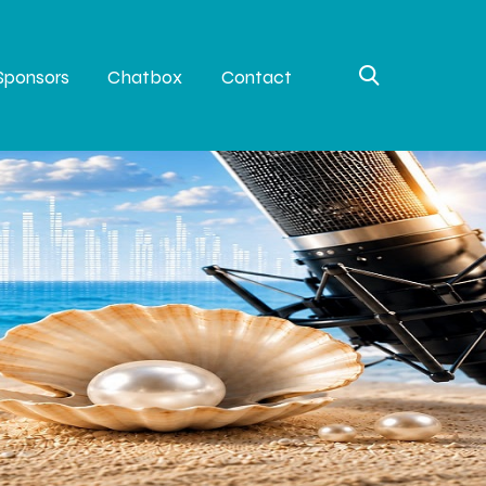
Sponsors
Chatbox
Contact