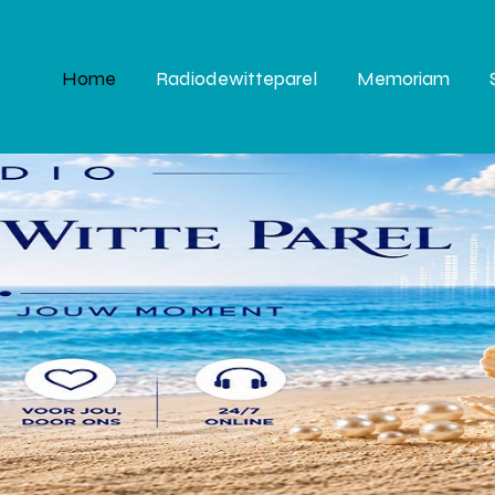
Home
Radiodewitteparel
Memoriam