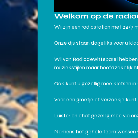
Welkom op de radio
Wij zijn een radiostation met 24/7 
Onze djs staan dagelijks voor u kl
Wij van Radiodewitteparel hebben
muziekstijlen maar hoofdzakelijk 
Ook kunt u gezellig mee kletsen i
Voor een groetje of verzoekje kunt
Luister en chat gezellig mee via o
Namens het gehele team wensen wij j