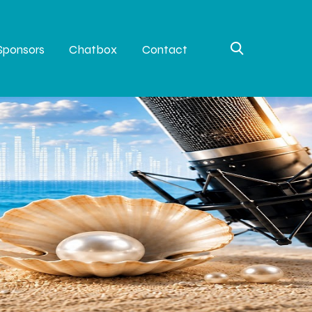
Sponsors
Chatbox
Contact