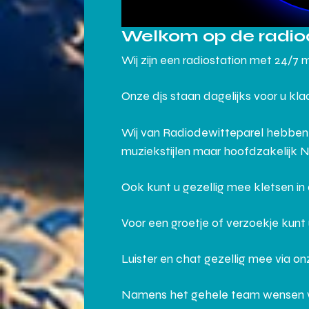
Welkom op de radio
Wij zijn een radiostation met 24/7 
Onze djs staan dagelijks voor u kl
Wij van Radiodewitteparel hebben
muziekstijlen maar hoofdzakelijk 
Ook kunt u gezellig mee kletsen i
Voor een groetje of verzoekje kunt
Luister en chat gezellig mee via o
Namens het gehele team wensen wij j