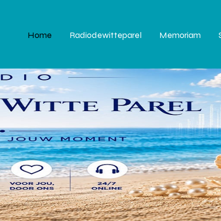
Home
Radiodewitteparel
Memoriam