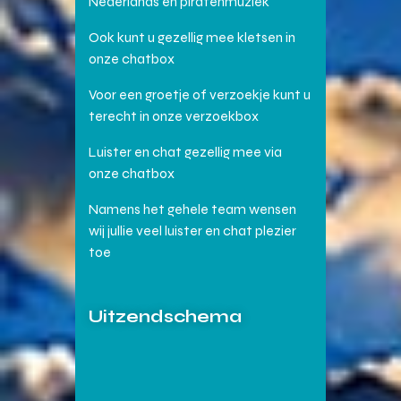
Nederlands en piratenmuziek
Ook kunt u gezellig mee kletsen in
onze chatbox
Voor een groetje of verzoekje kunt u
terecht in onze verzoekbox
Luister en chat gezellig mee via
onze chatbox
Namens het gehele team wensen
wij jullie veel luister en chat plezier
toe
Uitzendschema