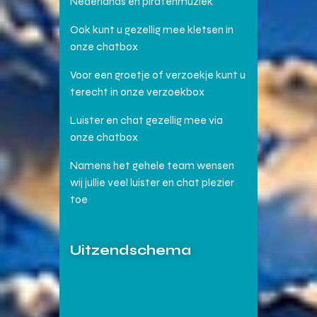
Nederlands en piratenmuziek
Ook kunt u gezellig mee kletsen in
onze chatbox
Voor een groetje of verzoekje kunt u
terecht in onze verzoekbox
Luister en chat gezellig mee via
onze chatbox
Namens het gehele team wensen
wij jullie veel luister en chat plezier
toe
Uitzendschema