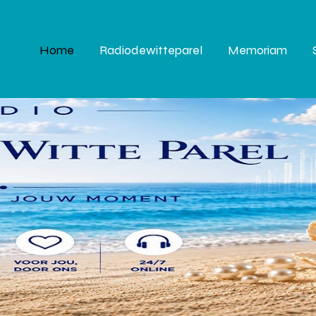
Home
Radiodewitteparel
Memoriam