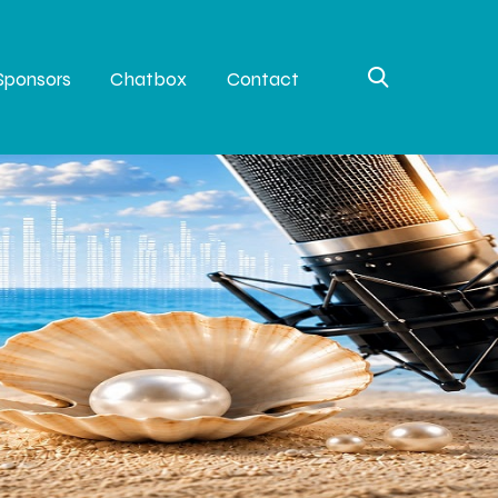
Sponsors
Chatbox
Contact