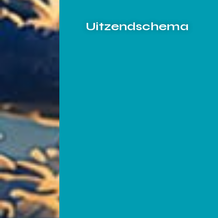
Uitzendschema