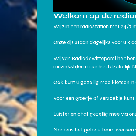
Welkom op de radio
Wij zijn een radiostation met 24/7 
Onze djs staan dagelijks voor u kl
Wij van Radiodewitteparel hebben
muziekstijlen maar hoofdzakelijk 
Ook kunt u gezellig mee kletsen i
Voor een groetje of verzoekje kunt
Luister en chat gezellig mee via o
Namens het gehele team wensen wij j