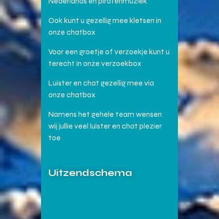
Nederlands en piratenmuziek
Ook kunt u gezellig mee kletsen in
onze chatbox
Voor een groetje of verzoekje kunt u
terecht in onze verzoekbox
Luister en chat gezellig mee via
onze chatbox
Namens het gehele team wensen
wij jullie veel luister en chat plezier
toe
Uitzendschema