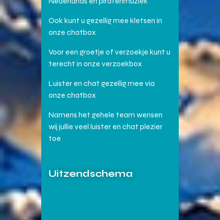
Nederlands en piratenmuziek
Ook kunt u gezellig mee kletsen in
onze chatbox
Voor een groetje of verzoekje kunt u
terecht in onze verzoekbox
Luister en chat gezellig mee via
onze chatbox
Namens het gehele team wensen
wij jullie veel luister en chat plezier
toe
Uitzendschema