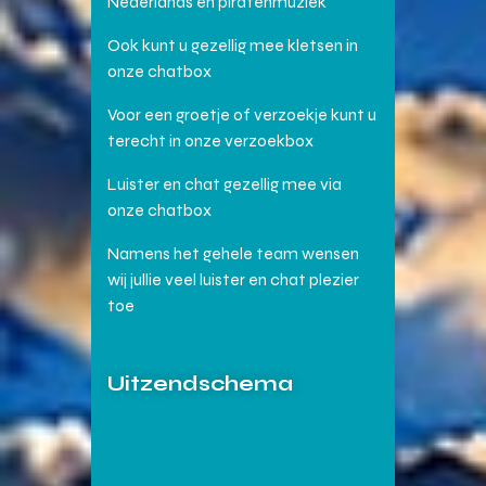
Nederlands en piratenmuziek
Ook kunt u gezellig mee kletsen in
onze chatbox
Voor een groetje of verzoekje kunt u
terecht in onze verzoekbox
Luister en chat gezellig mee via
onze chatbox
Namens het gehele team wensen
wij jullie veel luister en chat plezier
toe
Uitzendschema