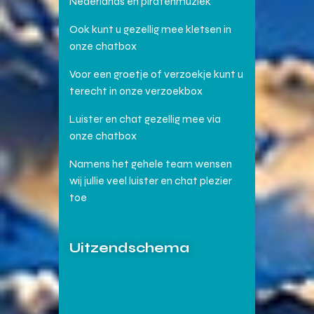
Nederlands en piratenmuziek
Ook kunt u gezellig mee kletsen in
onze chatbox
Voor een groetje of verzoekje kunt u
terecht in onze verzoekbox
Luister en chat gezellig mee via
onze chatbox
Namens het gehele team wensen
wij jullie veel luister en chat plezier
toe
Uitzendschema