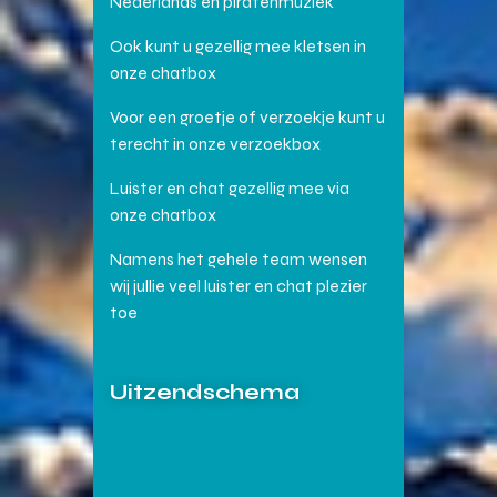
Nederlands en piratenmuziek
Ook kunt u gezellig mee kletsen in
onze chatbox
Voor een groetje of verzoekje kunt u
terecht in onze verzoekbox
Luister en chat gezellig mee via
onze chatbox
Namens het gehele team wensen
wij jullie veel luister en chat plezier
toe
Uitzendschema