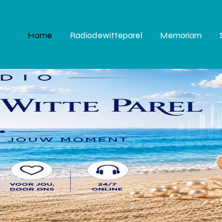
Home
Radiodewitteparel
Memoriam