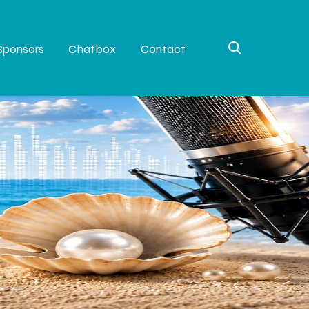
Sponsors
Chatbox
Contact