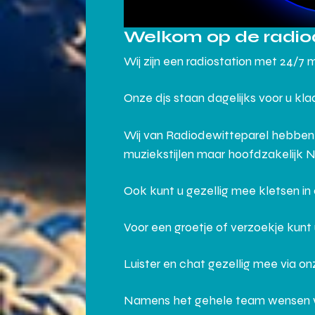
Welkom op de radio
Wij zijn een radiostation met 24/7 
Onze djs staan dagelijks voor u kl
Wij van Radiodewitteparel hebben
muziekstijlen maar hoofdzakelijk 
Ook kunt u gezellig mee kletsen i
Voor een groetje of verzoekje kunt
Luister en chat gezellig mee via o
Namens het gehele team wensen wij j