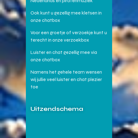
Nederlands en piratenmuziek
Ook kunt u gezellig mee kletsen in
onze chatbox
Voor een groetje of verzoekje kunt u
terecht in onze verzoekbox
Luister en chat gezellig mee via
onze chatbox
Namens het gehele team wensen
wij jullie veel luister en chat plezier
toe
Uitzendschema