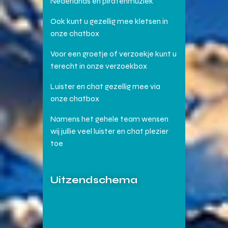
Nederlands en piratenmuziek
Ook kunt u gezellig mee kletsen in
onze chatbox
Voor een groetje of verzoekje kunt u
terecht in onze verzoekbox
Luister en chat gezellig mee via
onze chatbox
Namens het gehele team wensen
wij jullie veel luister en chat plezier
toe
Uitzendschema