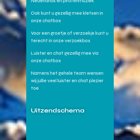
Nederlands en piratenmuziek
Ook kunt u gezellig mee kletsen in
onze chatbox
Voor een groetje of verzoekje kunt u
terecht in onze verzoekbox
Luister en chat gezellig mee via
onze chatbox
Namens het gehele team wensen
wij jullie veel luister en chat plezier
toe
Uitzendschema