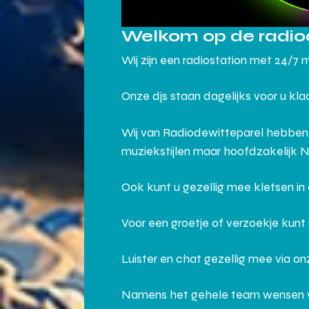
Welkom op de radio
Wij zijn een radiostation met 24/7 
Onze djs staan dagelijks voor u kl
Wij van Radiodewitteparel hebben
muziekstijlen maar hoofdzakelijk 
Ook kunt u gezellig mee kletsen i
Voor een groetje of verzoekje kunt
Luister en chat gezellig mee via o
Namens het gehele team wensen wij j