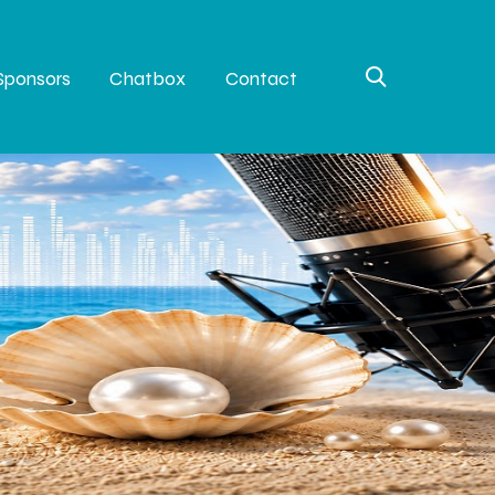
Sponsors
Chatbox
Contact