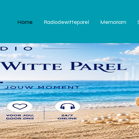
Home
Radiodewitteparel
Memoriam