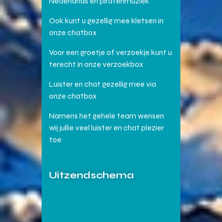
Nederlands en piratenmuziek
Ook kunt u gezellig mee kletsen in
onze chatbox
Voor een groetje of verzoekje kunt u
terecht in onze verzoekbox
Luister en chat gezellig mee via
onze chatbox
Namens het gehele team wensen
wij jullie veel luister en chat plezier
toe
Uitzendschema