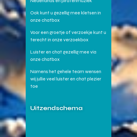
Nederlands en piratenmuziek
Ook kunt u gezellig mee kletsen in
onze chatbox
Voor een groetje of verzoekje kunt u
terecht in onze verzoekbox
Luister en chat gezellig mee via
onze chatbox
Namens het gehele team wensen
wij jullie veel luister en chat plezier
toe
Uitzendschema