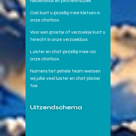
Nederlands en piratenmuziek
Ook kunt u gezellig mee kletsen in
onze chatbox
Voor een groetje of verzoekje kunt u
terecht in onze verzoekbox
Luister en chat gezellig mee via
onze chatbox
Namens het gehele team wensen
wij jullie veel luister en chat plezier
toe
Uitzendschema