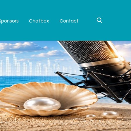
Sponsors
Chatbox
Contact