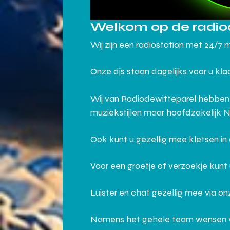
Welkom op de radio
Wij zijn een radiostation met 24/7 
Onze djs staan dagelijks voor u kl
Wij van Radiodewitteparel hebben
muziekstijlen maar hoofdzakelijk 
Ook kunt u gezellig mee kletsen i
Voor een groetje of verzoekje kunt
Luister en chat gezellig mee via o
Namens het gehele team wensen wij j