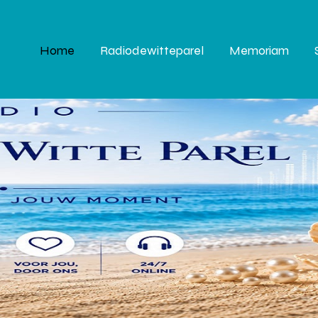
Home
Radiodewitteparel
Memoriam