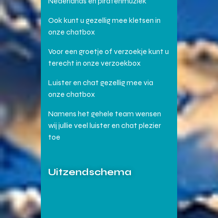
Nederlands en piratenmuziek
Ook kunt u gezellig mee kletsen in
onze chatbox
Voor een groetje of verzoekje kunt u
terecht in onze verzoekbox
Luister en chat gezellig mee via
onze chatbox
Namens het gehele team wensen
wij jullie veel luister en chat plezier
toe
Uitzendschema