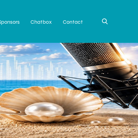
Sponsors
Chatbox
Contact