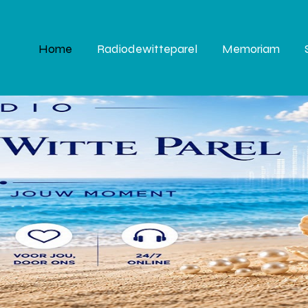
Home
Radiodewitteparel
Memoriam