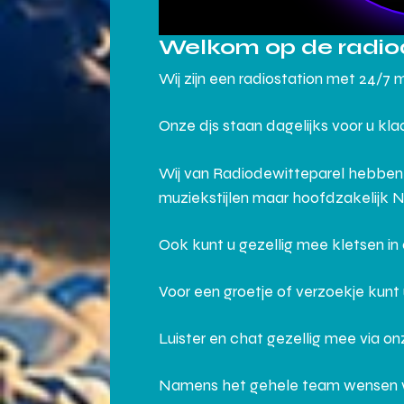
Welkom op de radio
Wij zijn een radiostation met 24/7 
Onze djs staan dagelijks voor u kl
Wij van Radiodewitteparel hebben
muziekstijlen maar hoofdzakelijk 
Ook kunt u gezellig mee kletsen i
Voor een groetje of verzoekje kunt
Luister en chat gezellig mee via o
Namens het gehele team wensen wij j