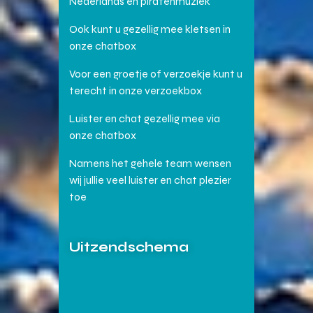
Nederlands en piratenmuziek
Ook kunt u gezellig mee kletsen in
onze chatbox
Voor een groetje of verzoekje kunt u
terecht in onze verzoekbox
Luister en chat gezellig mee via
onze chatbox
Namens het gehele team wensen
wij jullie veel luister en chat plezier
toe
Uitzendschema