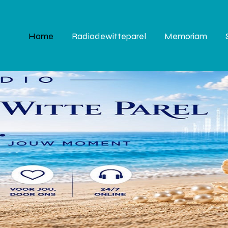
Home
Radiodewitteparel
Memoriam