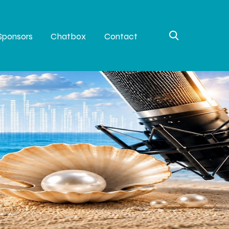
Sponsors
Chatbox
Contact