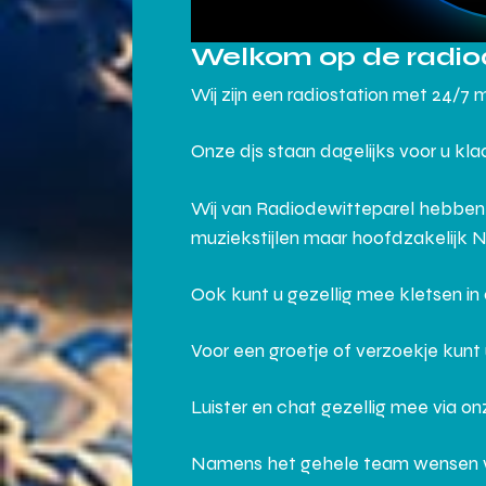
Welkom op de radio
Wij zijn een radiostation met 24/7 
Onze djs staan dagelijks voor u kl
Wij van Radiodewitteparel hebben
muziekstijlen maar hoofdzakelijk 
Ook kunt u gezellig mee kletsen i
Voor een groetje of verzoekje kunt
Luister en chat gezellig mee via o
Namens het gehele team wensen wij j