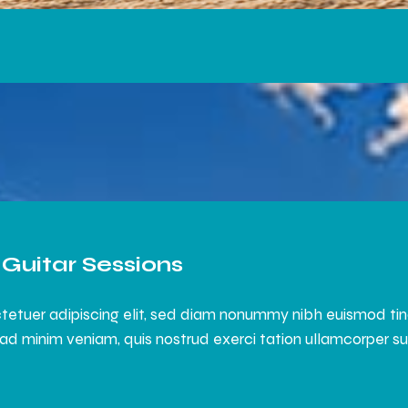
Guitar Sessions
tetuer adipiscing elit, sed diam nonummy nibh euismod ti
ad minim veniam, quis nostrud exerci tation ullamcorper susci