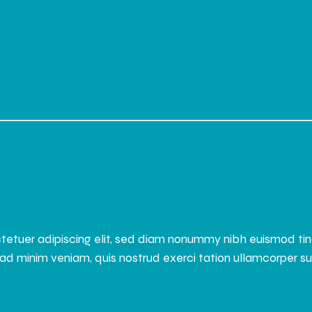
tetuer adipiscing elit, sed diam nonummy nibh euismod ti
ad minim veniam, quis nostrud exerci tation ullamcorper susci