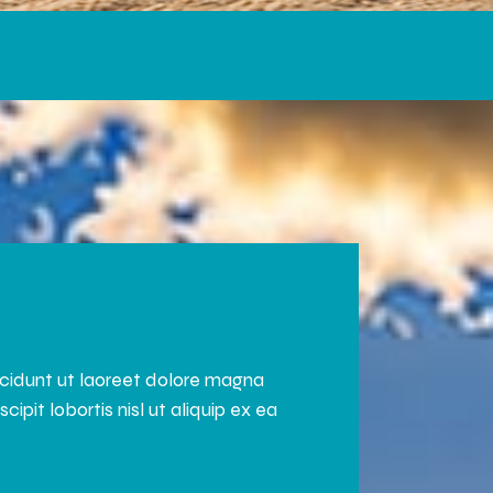
ncidunt ut laoreet dolore magna
pit lobortis nisl ut aliquip ex ea