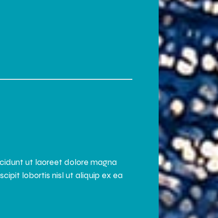
ncidunt ut laoreet dolore magna
pit lobortis nisl ut aliquip ex ea