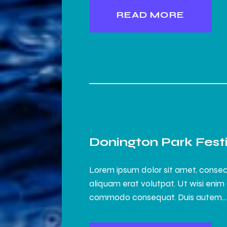
READ MORE
Donington Park Fest
Lorem ipsum dolor sit amet, consec
aliquam erat volutpat. Ut wisi enim 
commodo consequat. Duis autem…