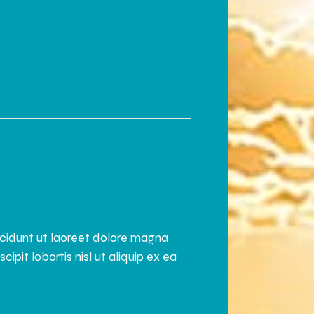
ncidunt ut laoreet dolore magna
pit lobortis nisl ut aliquip ex ea