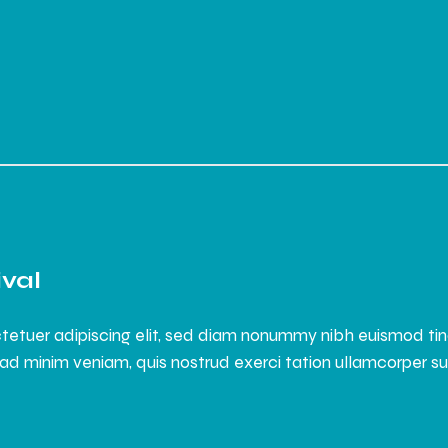
ival
tetuer adipiscing elit, sed diam nonummy nibh euismod ti
ad minim veniam, quis nostrud exerci tation ullamcorper susci