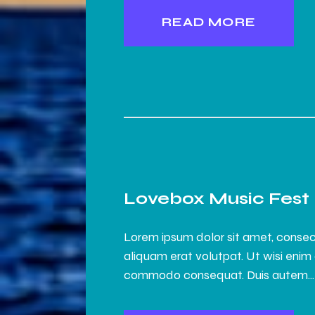
READ MORE
Lovebox Music Fest
Lorem ipsum dolor sit amet, consec
aliquam erat volutpat. Ut wisi enim 
commodo consequat. Duis autem…