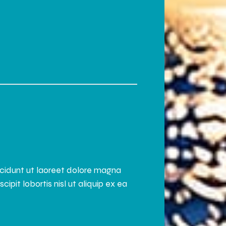
ncidunt ut laoreet dolore magna
pit lobortis nisl ut aliquip ex ea