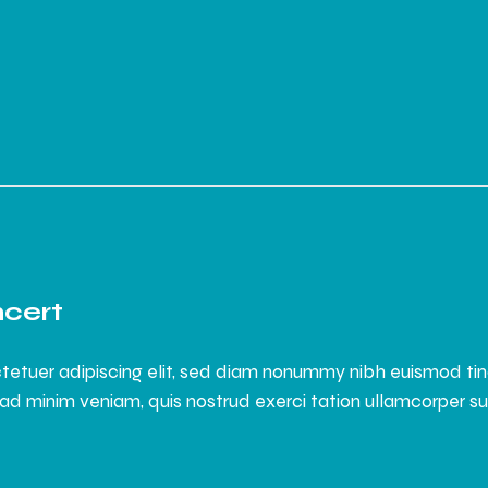
ncert
tetuer adipiscing elit, sed diam nonummy nibh euismod ti
ad minim veniam, quis nostrud exerci tation ullamcorper susci