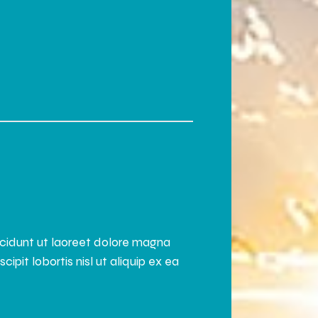
ncidunt ut laoreet dolore magna
pit lobortis nisl ut aliquip ex ea