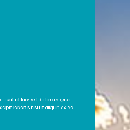
ncidunt ut laoreet dolore magna
pit lobortis nisl ut aliquip ex ea