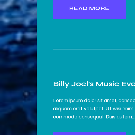
READ MORE
Billy Joel’s Music Ev
Lorem ipsum dolor sit amet, consec
aliquam erat volutpat. Ut wisi enim 
commodo consequat. Duis autem…