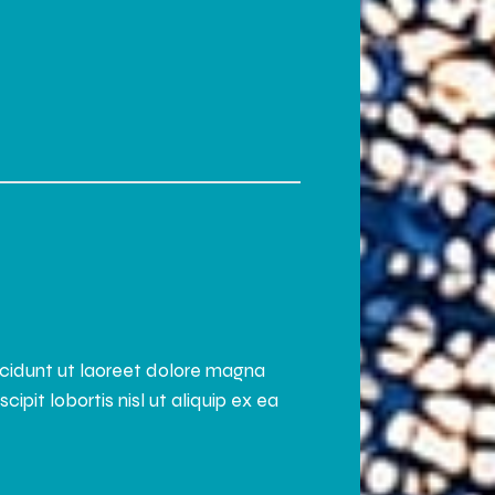
ncidunt ut laoreet dolore magna
pit lobortis nisl ut aliquip ex ea