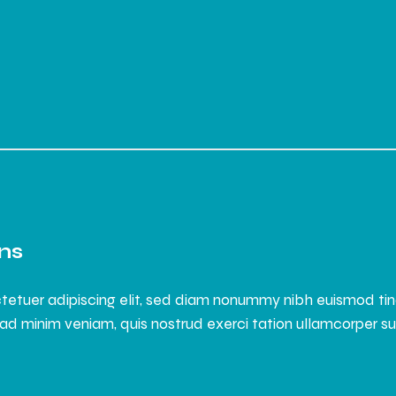
ns
tetuer adipiscing elit, sed diam nonummy nibh euismod ti
ad minim veniam, quis nostrud exerci tation ullamcorper susci