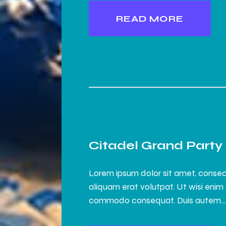
READ MORE
Citadel Grand Party
Lorem ipsum dolor sit amet, consec
aliquam erat volutpat. Ut wisi enim 
commodo consequat. Duis autem…