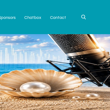
Sponsors
Chatbox
Contact