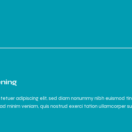
ening
tetuer adipiscing elit, sed diam nonummy nibh euismod ti
ad minim veniam, quis nostrud exerci tation ullamcorper susci