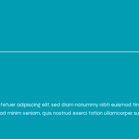
tetuer adipiscing elit, sed diam nonummy nibh euismod ti
ad minim veniam, quis nostrud exerci tation ullamcorper susci